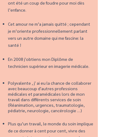
ont été un coup de foudre pour moi dès
l’enfance.
Cet amour ne m’a jamais quitté ; cependant
je m’oriente professionnellement parlant
vers un autre domaine qui me fascine: la
santé !
En 2008 j'obtiens mon Diplôme de
technicien supérieur en imagerie médicale.
Polyvalente , j' ai eu la chance de collaborer
avec beaucoup d'autres professions
médicales et paramédicales lors de mon
travail dans différents services de soin
(Réanimation, urgences, traumatologie,
pédiatrie, neurologie, cancérologie …)
Plus qu’un travail, le monde du soin implique
de ce donner à cent pour cent, vivre des