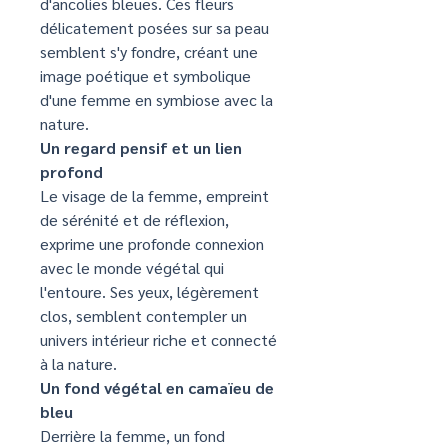
d'ancolies bleues. Ces fleurs
délicatement posées sur sa peau
semblent s'y fondre, créant une
image poétique et symbolique
d'une femme en symbiose avec la
nature.
Un regard pensif et un lien
profond
Le visage de la femme, empreint
de sérénité et de réflexion,
exprime une profonde connexion
avec le monde végétal qui
l'entoure. Ses yeux, légèrement
clos, semblent contempler un
univers intérieur riche et connecté
à la nature.
Un fond végétal en camaïeu de
bleu
Derrière la femme, un fond