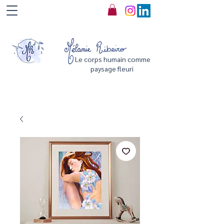
Le corps humain comme
paysage fleuri