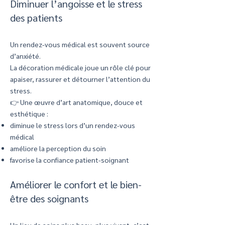
Diminuer l’angoisse et le stress
des patients
Un rendez-vous médical est souvent source
d’anxiété.
La décoration médicale joue un rôle clé pour
apaiser, rassurer et détourner l’attention du
stress.
👉 Une œuvre d’art anatomique, douce et
esthétique :
diminue le stress lors d’un rendez-vous
médical
améliore la perception du soin
favorise la confiance patient-soignant
Améliorer le confort et le bien-
être des soignants
Un lieu de soins plus beau, plus vivant, c’est