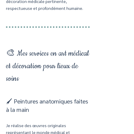
décoration médicale pertinente,
respectueuse et profondément humaine.
🎨 Mes services en art médical
et décoration pour lieux de
soins
🖌️ Peintures anatomiques faites
à la main
Je réalise des œuvres originales
représentant le monde médical et