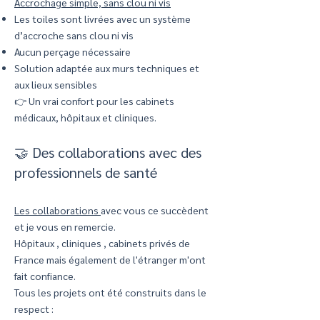
Accrochage simple, sans clou ni vis
Les toiles sont livrées avec un système
d’accroche sans clou ni vis
Aucun perçage nécessaire
Solution adaptée aux murs techniques et
aux lieux sensibles
👉 Un vrai confort pour les cabinets
médicaux, hôpitaux et cliniques.
🤝 Des collaborations avec des
professionnels de santé
Les collaborations
avec vous ce succèdent
et je vous en remercie.
Hôpitaux , cliniques , cabinets privés de
France mais également de l'étranger m'ont
fait confiance.
Tous les projets ont été construits dans le
respect :