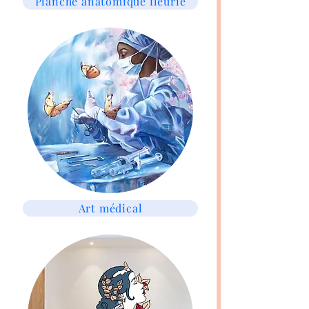
Planche anatomique fleurie
Art médical