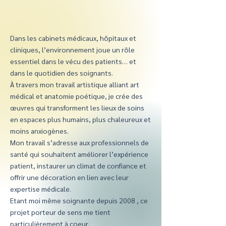
Dans les cabinets médicaux, hôpitaux et
cliniques, l’environnement joue un rôle
essentiel dans le vécu des patients… et
dans le quotidien des soignants.
À travers mon travail artistique alliant art
médical et anatomie poétique, je crée des
œuvres qui transforment les lieux de soins
en espaces plus humains, plus chaleureux et
moins anxiogènes.
Mon travail s’adresse aux professionnels de
santé qui souhaitent améliorer l’expérience
patient, instaurer un climat de confiance et
offrir une décoration en lien avec leur
expertise médicale.
Etant moi même soignante depuis 2008 , ce
projet porteur de sens me tient
particulièrement à coeur.