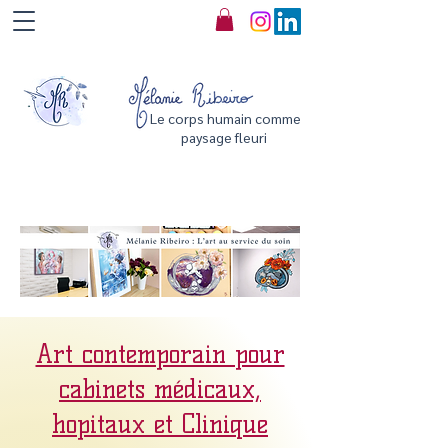
Le corps humain comme
paysage fleuri
Art contemporain pour
cabinets médicaux​,
hopitaux et Clinique