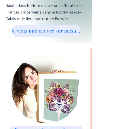
Basée dans le Nord de la France (Hauts-de-
France), j’interviens dans le Nord–Pas-de-
Calais et je livre partout en Europe.
Je veux une oeuvre sur mesure