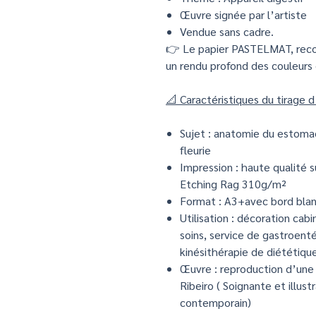
Œuvre signée par l’artiste
Vendue sans cadre.
👉 Le papier PASTELMAT, recon
un rendu profond des couleurs
📐 Caractéristiques du tirage 
Sujet : anatomie du estomac
fleurie
Impression : haute qualité s
Etching Rag 310g/m²
Format : A3+avec bord blan
Utilisation : décoration cabi
soins, service de gastroenté
kinésithérapie de diététiqu
Œuvre : reproduction d’une 
Ribeiro ( Soignante et illust
contemporain)