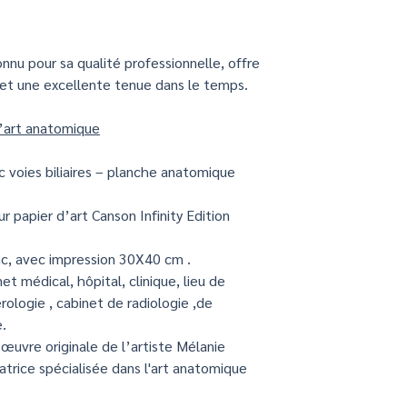
nu pour sa qualité professionnelle, offre
 et une excellente tenue dans le temps.
d’art anatomique
 voies biliaires – planche anatomique
ur papier d’art Canson Infinity Edition
c, avec impression 30X40 cm .
net médical, hôpital, clinique, lieu de
rologie , cabinet de radiologie ,de
e.
œuvre originale de l’artiste Mélanie
ratrice spécialisée dans l'art anatomique