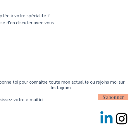
tée à votre spécialité ?
euse d'en discuter avec vous
bonne toi pour connaitre toute mon actualité ou rejoins moi sur
Instagram
S'abonner