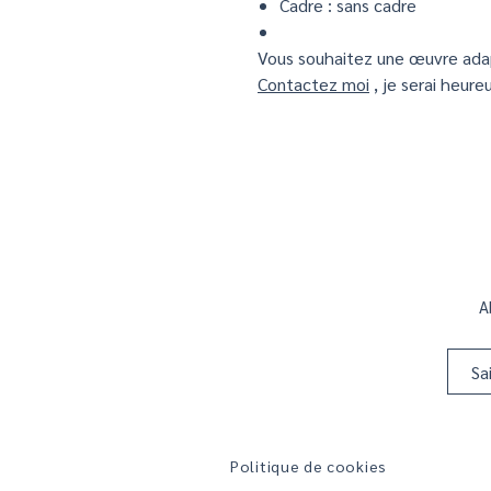
Cadre : sans cadre
Vous souhaitez une œuvre adap
Contactez moi
, je serai heur
A
Politique de cookies