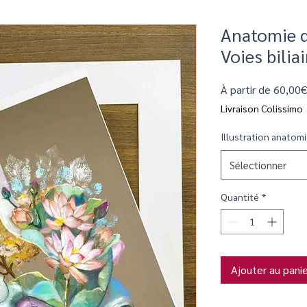
Anatomie d
Voies bili
À partir de
60,00
Livraison Colissimo
Illustration anatom
Sélectionner
Quantité
*
Ajouter au pani