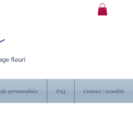
ge fleuri
e personnalisée
FAQ
Contact / Actualité