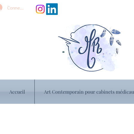
Connexion
Accueil
Art Contemporain pour cabinets médica