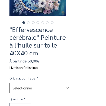
"Effervescence
cérébrale" Peinture
à l'huile sur toile
40X40 cm
Prix
À partir de
50,00€
promotionnel
Livraison Colissimo
Original ou Tirage
*
Quantité
*