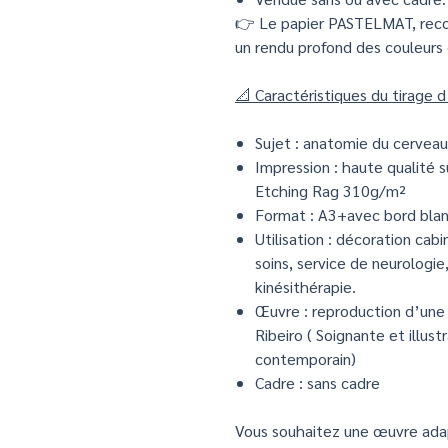
👉 Le papier PASTELMAT, recon
un rendu profond des couleurs
📐 Caractéristiques du tirage 
Sujet : anatomie du cerveau
Impression : haute qualité s
Etching Rag 310g/m²
Format : A3+avec bord blan
Utilisation : décoration cabi
soins, service de neurologie,
kinésithérapie.
Œuvre : reproduction d’une 
Ribeiro ( Soignante et illust
contemporain)
Cadre : sans cadre
Vous souhaitez une œuvre adap