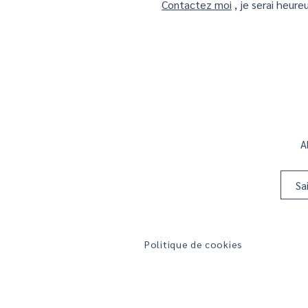
Contactez moi
, je serai heur
A
Politique de cookies