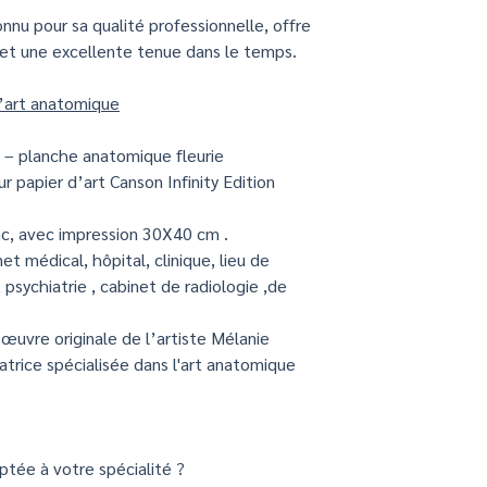
nu pour sa qualité professionnelle, offre
 et une excellente tenue dans le temps.
d’art anatomique
 – planche anatomique fleurie
ur papier d’art Canson Infinity Edition
c, avec impression 30X40 cm .
net médical, hôpital, clinique, lieu de
 psychiatrie , cabinet de radiologie ,de
œuvre originale de l’artiste Mélanie
ratrice spécialisée dans l'art anatomique
tée à votre spécialité ?