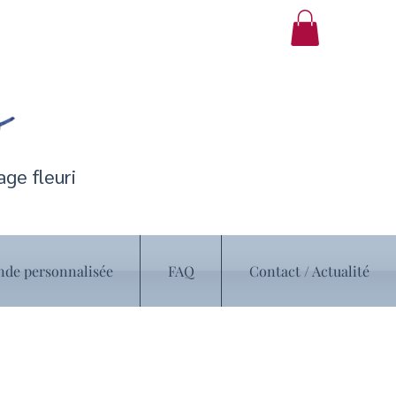
ge fleuri
e personnalisée
FAQ
Contact / Actualité