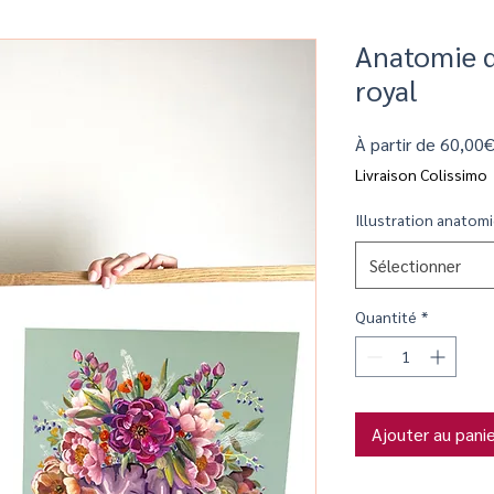
Anatomie d
royal
À partir de
60,00
Livraison Colissimo
Illustration anatom
Sélectionner
Quantité
*
Ajouter au pani