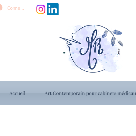
Connexion
Accueil
Art Contemporain pour cabinets médica