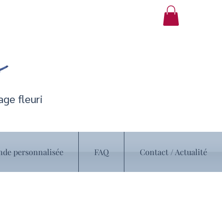
ge fleuri
e personnalisée
FAQ
Contact / Actualité