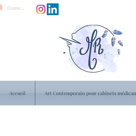
Connexion
Accueil
Art Contemporain pour cabinets médica