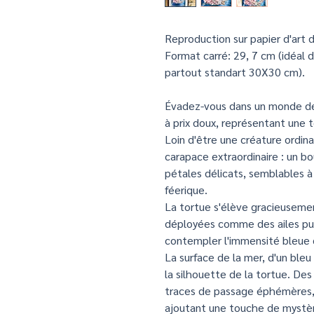
Reproduction sur papier d'art d
Format carré: 29, 7 cm (idéal
partout standart 30X30 cm).
Évadez-vous dans un monde de r
à prix doux, représentant une 
Loin d'être une créature ordina
carapace extraordinaire : un b
pétales délicats, semblables à 
féerique.
La tortue s'élève gracieusemen
déployées comme des ailes pui
contempler l'immensité bleue q
La surface de la mer, d'un bleu
la silhouette de la tortue. De
traces de passage éphémères, 
ajoutant une touche de mystèr