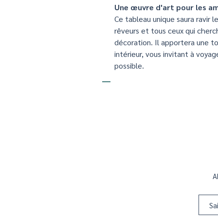
Une œuvre d'art pour les am
Ce tableau unique saura ravir l
rêveurs et tous ceux qui cher
décoration. Il apportera une to
intérieur, vous invitant à voya
possible.
A