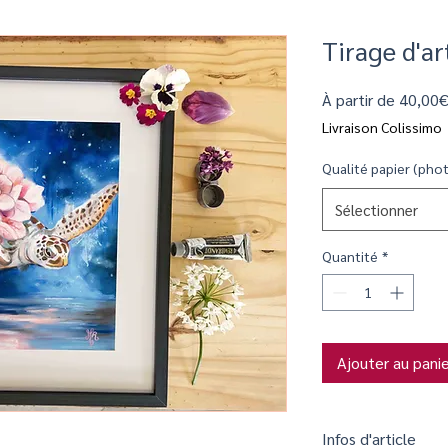
Tirage d'ar
À partir de
40,00
Livraison Colissimo
Qualité papier (phot
Sélectionner
Quantité
*
Ajouter au pani
Infos d'article